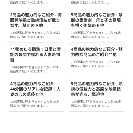
商品をご紹介いたします。...
商品をご紹介いたします。...
3商品の魅力的なご紹介 - 高
5商品の魅力的なご紹介 - 禁
画質映像と熟練演技が織り
断の愛憎劇―母と子の葛藤
なす、禁断のド他
を描く衝撃のド他
この記事はPRを含みますこちらでは3
この記事はPRを含みますこちらでは5
商品をご紹介いたします。...
商品をご紹介いたします。...
** 秘めたる情熱：日常と官
4商品の魅力的なご紹介 - 魅
能の狭間で揺れる人妻の物
力的な商品のご紹介**他
語
この記事はPRを含みますこちらでは4
商品をご紹介いたします。...
この記事はPRを含みますこちらでは1
商品をご紹介いたします。...
4商品の魅力的なご紹介 -
5商品の魅力的なご紹介 - 熟
44分間のリアルな記録：人
練の演技力と高度な映像技
妻の心の葛藤と他
術が光る、緊迫他
この記事はPRを含みますこちらでは4
この記事はPRを含みますこちらでは5
商品をご紹介いたします。...
商品をご紹介いたします。...