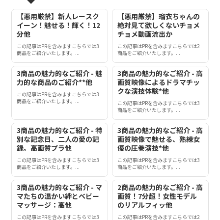
【悪用厳禁】新人レースク
【悪用厳禁】瑠衣ちゃんの
イーン！魅せる！輝く！12
絶対見て欲しくないチョメ
分他
チョメ動画流出か
この記事はPRを含みますこちらでは3
この記事はPRを含みますこちらでは2
商品をご紹介いたします。...
商品をご紹介いたします。...
3商品の魅力的なご紹介 - 魅
3商品の魅力的なご紹介 - 高
力的な商品のご紹介**他
画質映像によるドラマチッ
クな演技体験*他
この記事はPRを含みますこちらでは3
商品をご紹介いたします。...
この記事はPRを含みますこちらでは3
商品をご紹介いたします。...
3商品の魅力的なご紹介 - 特
3商品の魅力的なご紹介 - 高
別な記念日、二人の愛の記
画質映像で魅せる、熟練女
録。高画質プラ他
優の圧巻演技*他
この記事はPRを含みますこちらでは3
この記事はPRを含みますこちらでは3
商品をご紹介いたします。...
商品をご紹介いたします。...
3商品の魅力的なご紹介 - マ
2商品の魅力的なご紹介 - 高
マたちの温かい絆とベビー
画質！7分超！女性モデル
マッサージ：高他
のリアルフィッ他
この記事はPRを含みますこちらでは3
この記事はPRを含みますこちらでは2